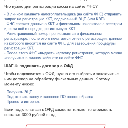
Что нужно для регистрации кассы на сайте ФНС?
В личном кабинете налогоплательщика (на сайте ФНС) отправить
запрос на регистрацию ККТ, подписанный ЭЦП (или КЭП)
ФНС сверяет данные о ККТ и фискальном накопителе с реестром
и, если всё в порядке, регистрирует ККТ
Регистрационный номер прописывается в фискальном
регистраторе, после этого печатается отчет о регистрации, данные
из которого вносятся на сайте ФНС для завершения процедуры
регистрации ККТ.
После этого ФНС «выдает» карточку регистрации, которую можно
«получить» в личном кабинете на сайте ФНС.
ШАГ 4: подписать договор с ОФД
Чтобы подключится к ОФД, нужно его выбрать и заключить с
ним договор на обработку фискальных данных. К этому
моменту нужно:
Получить ЭЦП.
Подготовить кассу и кассовое ПО нового образца.
Провести интернет.
Если подключаться к ОФД самостоятельно, то стоимость
составит 3000 рублей в год.