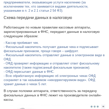
предприниматели, оказывающие услуги населению (за
исключением тех, кто занимается видами деятельности,
указанными в п. 2 и 2.1 статьи 2 54 ФЗ).
Схема передачи данных в налоговую
Работающие по новым правилам кассовые аппараты,
зарегистрированные в ФНС, передают данные в налоговую
следующим образом:
Кассир пробивает чек.
Фискальный накопитель получает данные чека и подписывает
фискальным признаком, проще говоря – шифрует.
Фискальный накопитель отправляет данные в электронном виде в
ОФД.
ОФД проверяет информацию и отправляет ответ фискальному
накопителю (также подписанный фискальным признаком).
ОФД пересылает данные в ФНС.
Всю обработанную информацию об электронных чеках ОФД
сохраняет в так называемом «некорректируемом виде». ОФД
хранит данные о чеках 5 лет.
В случае поломки аппарата, ответственность за передачу
фискальных данных в ФНС лежит на производителе онлайн-
кассы.