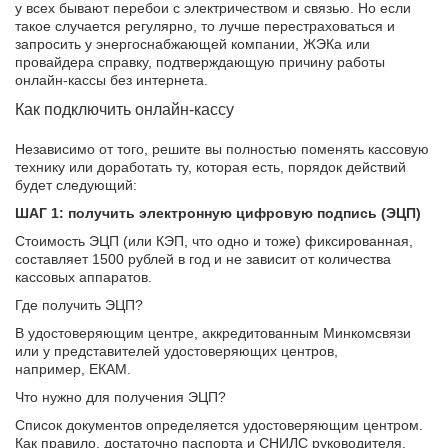
у всех бывают перебои с электричеством и связью. Но если
такое случается регулярно, то лучше перестраховаться и
запросить у энергоснабжающей компании, ЖЭКа или
провайдера справку, подтверждающую причину работы
онлайн-кассы без интернета.
Как подключить онлайн-кассу
Независимо от того, решите вы полностью поменять кассовую
технику или доработать ту, которая есть, порядок действий
будет следующий:
ШАГ 1: получить электронную цифровую подпись (ЭЦП)
Стоимость ЭЦП (или КЭП, что одно и тоже) фиксированная,
составляет 1500 рублей в год и не зависит от количества
кассовых аппаратов.
Где получить ЭЦП?
В удостоверяющим центре, аккредитованным Минкомсвязи
или у представителей удостоверяющих центров,
например, ЕКАМ.
Что нужно для получения ЭЦП?
Список документов определяется удостоверяющим центром.
Как правило, достаточно паспорта и СНИЛС руководителя.