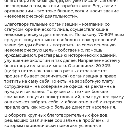
благотворительные фонды, мы уже писали. Сегодня
поговорим о том, как они зарабатывают. Ведь такие
организации – это тоже бизнес, хотя и носит звание
«некоммерческой деятельности».
Благотворительные организации – компании со
статусом юридического лица, осуществляющие
некоммерческую деятельность. По закону, 70-80% всех
средств, полученных от свободных пожертвований,
такие фонды обязаны потратить на свою основную
некоммерческую цель – собственно, помощь
нуждающимся, реставрацию исторических зданий,
улучшение экологии и так далее. Направленностей у
благотворительности много. Оставшиеся 20-30%
(цифра неточная, так как в разных странах этот
процент бывает различаться) организация в праве
тратить на саму себя. То есть, на заработную плату
сотрудникам, на содержание офиса, на рекламные
нужды и так далее. Получается, что чем больше
компания получит пожертвований, тем крупнее сумму
она сможет забрать себе. И абсолютно в её интересах
привлекать как можно больше денег от населения.
В обороте крупных благотворительных фондов,
решающих различные социальные проблемы, и
которым периодически помогают успешные