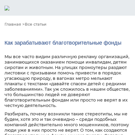
Главная >
Все статьи
Как зарабатывают благотворительные фонды
Мы все часто видим различную рекламу организаций,
занимающихся оказанием помощи инвалидам, детям
сиротам и животным. На улицах промоутеры раздают
листовки с призывами помочь привести в порядок
угасающую природу, в вагонах метро мелькают
плакаты с текстами «давайте спасем детей с редкими
заболеваниями». Так уж сложилось в нашем обществе,
что большинство людей не доверяют
благотворительным фондам или просто не верят в их
честную деятельность.
Разбирать, почему возникли такие стереотипы, мы не
будем, хотя это и так очевидно – среди подобных
компаний действительно много мошенников, поэтому
люди уже в них просто не верят. О том, как создаются