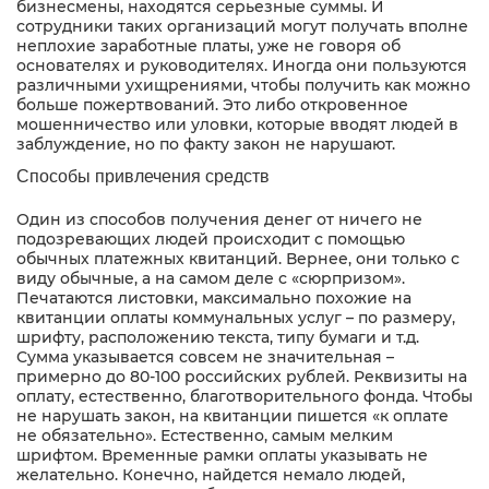
бизнесмены, находятся серьезные суммы. И
сотрудники таких организаций могут получать вполне
неплохие заработные платы, уже не говоря об
основателях и руководителях. Иногда они пользуются
различными ухищрениями, чтобы получить как можно
больше пожертвований. Это либо откровенное
мошенничество или уловки, которые вводят людей в
заблуждение, но по факту закон не нарушают.
Способы привлечения средств
Один из способов получения денег от ничего не
подозревающих людей происходит с помощью
обычных платежных квитанций. Вернее, они только с
виду обычные, а на самом деле с «сюрпризом».
Печатаются листовки, максимально похожие на
квитанции оплаты коммунальных услуг – по размеру,
шрифту, расположению текста, типу бумаги и т.д.
Сумма указывается совсем не значительная –
примерно до 80-100 российских рублей. Реквизиты на
оплату, естественно, благотворительного фонда. Чтобы
не нарушать закон, на квитанции пишется «к оплате
не обязательно». Естественно, самым мелким
шрифтом. Временные рамки оплаты указывать не
желательно. Конечно, найдется немало людей,