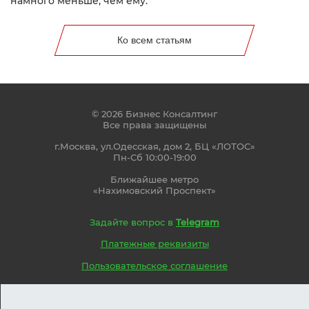
намного меньше, чем ему.
Ко всем статьям
© 2026 Бизнес Консалтинг
Все права защищены
г.Москва, ул.Одесская, дом 2, БЦ «ЛОТОС»
Пн-Сб 10:00-19:00
Ближайшее метро
«Нахимовский Проспект»
Задайте вопрос в
Telegram
Платежные реквизиты
Пользовательское соглашение