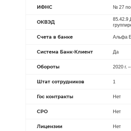
ИФНС
№ 27 по
85.42.9
ОКВЭД
группир
Счета в банке
Альфа 
Система Банк-Клиент
Да
Обороты
2020 г. –
Штат сотрудников
1
Гос контракты
Нет
СРО
Нет
Лицензии
Нет