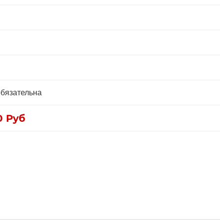
бязательна
0
Руб