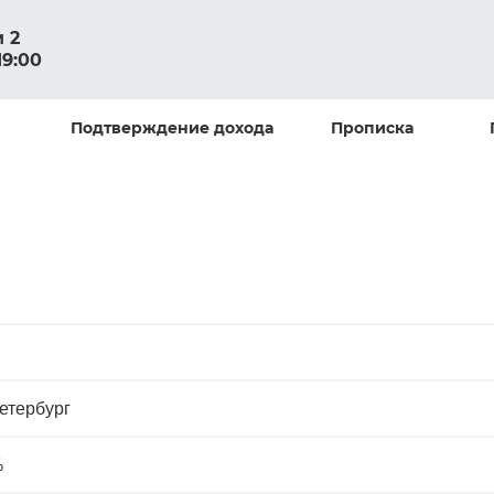
м 2
19:00
Подтверждение дохода
Прописка
етербург
%