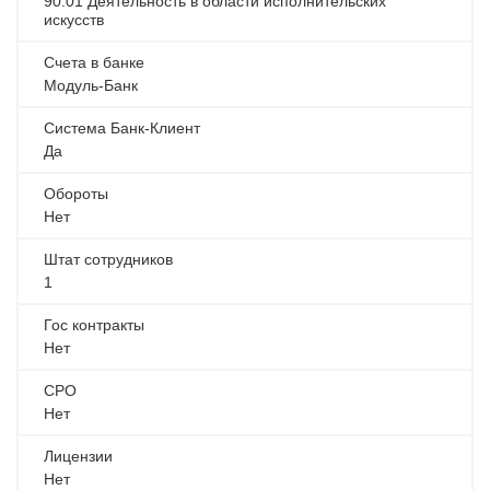
90.01 Деятельность в области исполнительских
искусств
Счета в банке
Модуль-Банк
Система Банк-Клиент
Да
Обороты
Нет
Штат сотрудников
1
Гос контракты
Нет
СРО
Нет
Лицензии
Нет