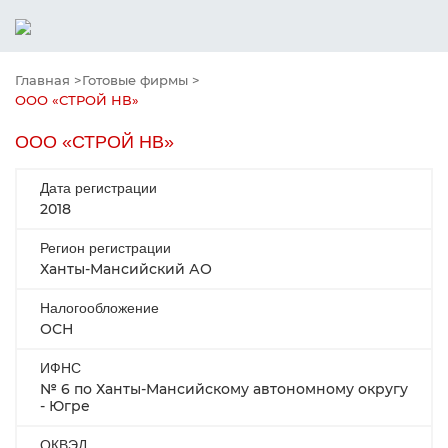
Главная >
Готовые фирмы >
ООО «СТРОЙ НВ»
ООО «СТРОЙ НВ»
Дата регистрации
2018
Регион регистрации
Ханты-Мансийский АО
Налогообложение
ОСН
ИФНС
№ 6 по Ханты-Мансийскому автономному округу
- Югре
ОКВЭД