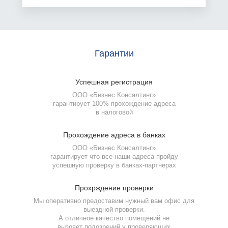
Гарантии
Успешная
регистрация
ООО «Бизнес Консалтинг»
гарантирует 100% прохождение адреса
в налоговой
Прохождение
адреса в банках
ООО «Бизнес Консалтинг»
гарантирует что все наши адреса пройду
успешную проверку
в банках-партнерах
Прохрждение
проверки
Мы оперативно предоставим нужный вам офис для
выездной проверки.
А отличное качество помещений не
вызовет подозрений у проверяющих