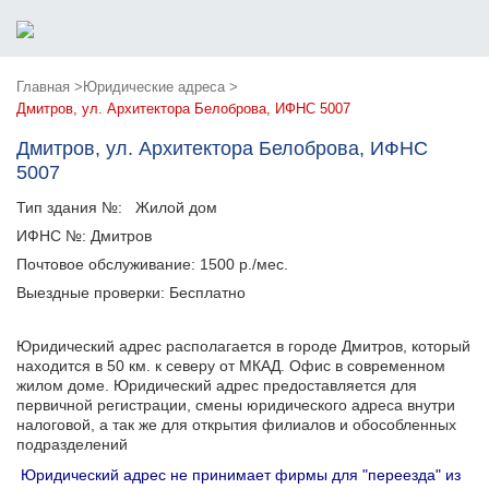
Главная >
Юридические адреса >
Дмитров, ул. Архитектора Белоброва, ИФНС 5007
Дмитров, ул. Архитектора Белоброва, ИФНС
5007
Тип здания №:
Жилой дом
ИФНС №:
Дмитров
Почтовое обслуживание:
1500 р./мес.
Выездные проверки:
Бесплатно
Юридический адрес располагается в городе Дмитров, который
находится в 50 км. к северу от МКАД. Офис в современном
жилом доме. Юридический адрес предоставляется для
первичной регистрации, смены юридического адреса внутри
налоговой, а так же для открытия филиалов и обособленных
подразделений
Юридический адрес не принимает фирмы для "переезда" из