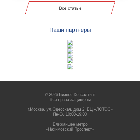
Все статьи
Наши партнеры
© 2026 Бизнес Консалтинг
Все права защищены
г.Москва, ул.Одесская, дом 2, БЦ «ЛОТОС»
Пн-Сб 10:00-19:00
Ближайшее метро
«Нахимовский Проспект»