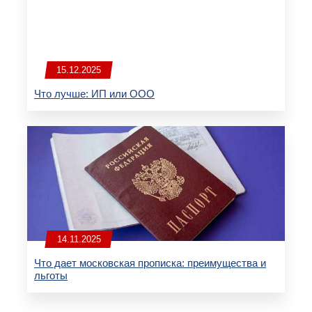
15.12.2025
Что лучше: ИП или ООО
14.11.2025
Что дает московская прописка: преимущества и
льготы