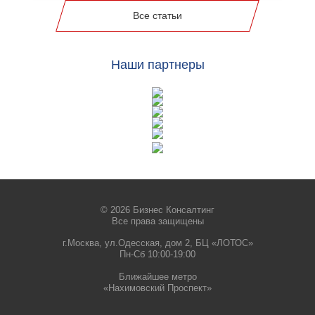
Все статьи
Наши партнеры
© 2026 Бизнес Консалтинг
Все права защищены
г.Москва, ул.Одесская, дом 2, БЦ «ЛОТОС»
Пн-Сб 10:00-19:00
Ближайшее метро
«Нахимовский Проспект»