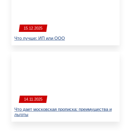
15.12.2025
Что лучше: ИП или ООО
14.11.2025
Что дает московская прописка: преимущества и
льготы