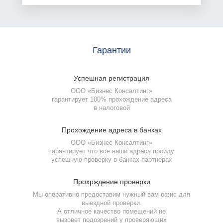
Гарантии
Успешная
регистрация
ООО «Бизнес Консалтинг»
гарантирует 100% прохождение адреса
в налоговой
Прохождение
адреса в банках
ООО «Бизнес Консалтинг»
гарантирует что все наши адреса пройду
успешную проверку
в банках-партнерах
Прохрждение
проверки
Мы оперативно предоставим нужный вам офис для
выездной проверки.
А отличное качество помещений не
вызовет подозрений у проверяющих