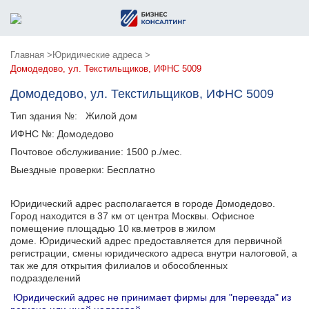
Главная >
Юридические адреса >
Домодедово, ул. Текстильщиков, ИФНС 5009
Домодедово, ул. Текстильщиков, ИФНС 5009
Тип здания №:
Жилой дом
ИФНС №:
Домодедово
Почтовое обслуживание:
1500 р./мес.
Выездные проверки:
Бесплатно
Юридический адрес располагается в городе Домодедово.
Город находится в 37 км от центра Москвы. Офисное
помещение площадью 10 кв.метров в жилом
доме. Юридический адрес предоставляется для первичной
регистрации, смены юридического адреса внутри налоговой, а
так же для открытия филиалов и обособленных
подразделений
Юридический адрес не принимает фирмы для "переезда" из