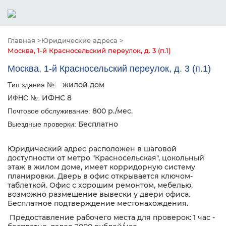
Главная >
Юридические адреса >
Москва, 1-й Красносельский переулок, д. 3 (п.1)
Москва, 1-й Красносельский переулок, д. 3 (п.1)
жилой дом
Тип здания №:
ИФНС 8
ИФНС №:
800 р./мес.
Почтовое обслуживание:
Бесплатно
Выездные проверки:
Юридический адрес расположен в шаговой
доступности от метро "Красносельская", цокольный
этаж в жилом доме, имеет корридорную систему
планировки. Дверь в офис открывается ключом-
таблеткой. Офис с хорошим ремонтом, мебелью,
возможно размещение вывески у двери офиса.
Бесплатное подтверждение местонахождения.
Предоставление рабочего места для проверок: 1 час -