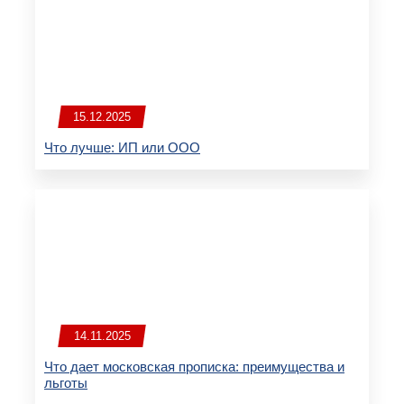
15.12.2025
Что лучше: ИП или ООО
14.11.2025
Что дает московская прописка: преимущества и
льготы