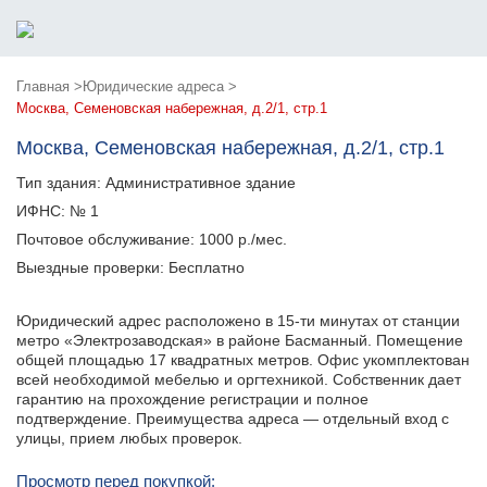
Главная >
Юридические адреса >
Москва, Семеновская набережная, д.2/1, стр.1
Москва, Семеновская набережная, д.2/1, стр.1
Тип здания:
Административное здание
ИФНС:
№ 1
Почтовое обслуживание:
1000 р./мес.
Выездные проверки:
Бесплатно
Юридический адрес расположено в 15-ти минутах от станции
метро «Электрозаводская» в районе Басманный. Помещение
общей площадью 17 квадратных метров. Офис укомплектован
всей необходимой мебелью и оргтехникой. Собственник дает
гарантию на прохождение регистрации и полное
подтверждение. Преимущества адреса — отдельный вход с
улицы, прием любых проверок.
Просмотр перед покупкой: