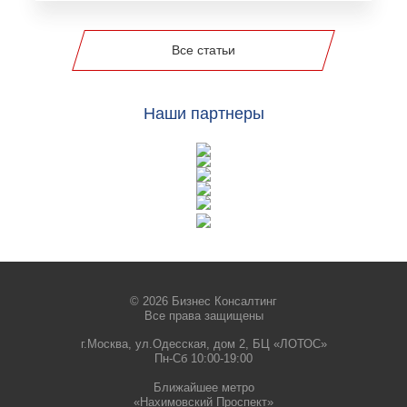
Все статьи
Наши партнеры
© 2026 Бизнес Консалтинг
Все права защищены
г.Москва, ул.Одесская, дом 2, БЦ «ЛОТОС»
Пн-Сб 10:00-19:00
Ближайшее метро
«Нахимовский Проспект»