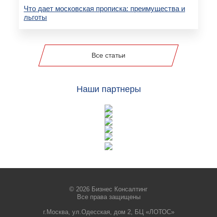
Что дает московская прописка: преимущества и
льготы
Все статьи
Наши партнеры
© 2026 Бизнес Консалтинг
Все права защищены
г.Москва, ул.Одесская, дом 2, БЦ «ЛОТОС»