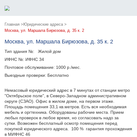
Главная >
Юридические адреса >
Москва, ул. Маршала Бирюзова, д. 35 к. 2
Москва, ул. Маршала Бирюзова, д. 35 к. 2
Тип здания №:
Жилой дом
ИФНС №:
ИФНС 34
Почтовое обслуживание:
1000 р./мес.
Выездные проверки:
Бесплатно
Немасовый юридический адрес в 7 минутах от станции метро
"Октябрьское поле", в Северо-Западном административном
округе (СЗАО). Офис в жилом доме, на первом этаже.
Площадь помещения 33,1 кв.метров. Есть вся необходимая
мебель и оргтехника. Оборудованы рабочие места. Прием
любых проверок в любое время, но согласовать надо за
сутки. Возможен бесплатный осмотр помещения перед
покупкой юридического адреса. 100 % гарантия прохождения
в МИФНС 46