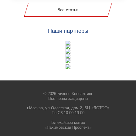
Все статьи
Наши партнеры
© 2026 Бизнес Консалтинг
Все права защищены
г.Москва, ул.Одесская, дом 2, БЦ «ЛОТОС»
Пн-Сб 10:00-19:00
Ближайшее метро
«Нахимовский Проспект»