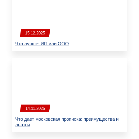
15.12.2025
Что лучше: ИП или ООО
14.11.2025
Что дает московская прописка: преимущества и
льготы