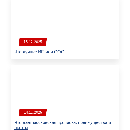
15.12.2025
Что лучше: ИП или ООО
14.11.2025
Что дает московская прописка: преимущества и
льготы