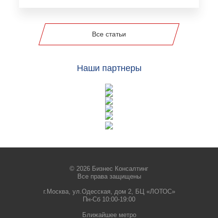
Все статьи
Наши партнеры
© 2026 Бизнес Консалтинг
Все права защищены
г.Москва, ул.Одесская, дом 2, БЦ «ЛОТОС»
Пн-Сб 10:00-19:00
Ближайшее метро